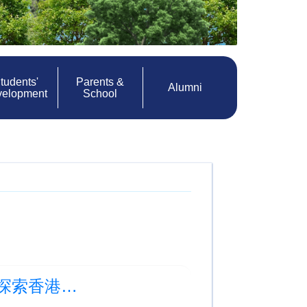
tudents'
Parents &
Alumni
velopment
School
Photo Albums Updated:一年級「自然小夥伴」探索香港動植物公園