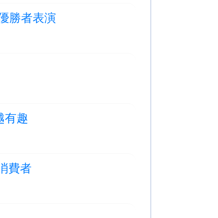
誦節優勝者表演
學越有趣
明消費者