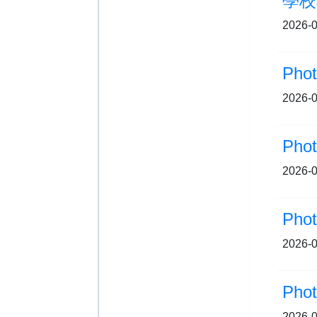
學校
2026-0
Pho
2026-0
2026-0
Pho
2026-0
Pho
2026-0