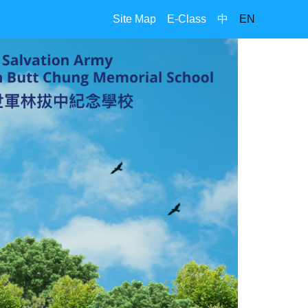
Site Map
E-Class
中
EN