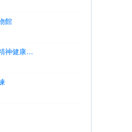
博物館
Photo Albums Updated:海洋公園「動物探索」精神健康同樂日
訓練