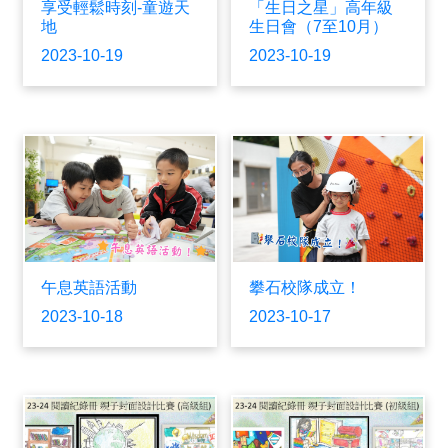
享受輕鬆時刻-童遊天
「生日之星」高年級
地
生日會（7至10月）
2023-10-19
2023-10-19
午息英語活動
攀石校隊成立！
2023-10-18
2023-10-17