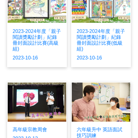
2023-2024年度「親子
2023-2024年度「親子
閱讀獎勵計劃」紀錄
閱讀獎勵計劃」紀錄
冊封面設計比賽(高級
冊封面設計比賽(低級
組)
組)
2023-10-16
2023-10-16
高年級宗教周會
六年級升中 英語面試
技巧訓練