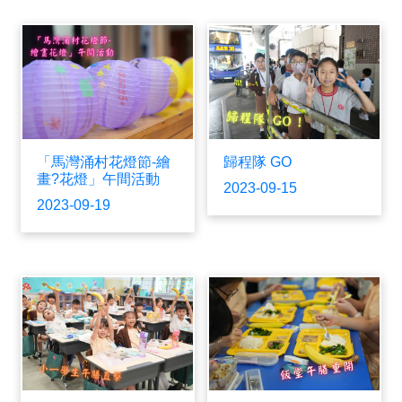
「馬灣涌村花燈節-繪
歸程隊 GO
畫?花燈」午間活動
2023-09-15
2023-09-19