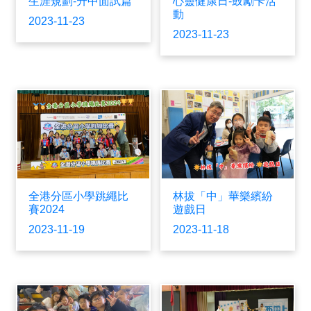
生涯規劃-升中面試篇
心靈健康日-鼓勵卡活
動
2023-11-23
2023-11-23
全港分區小學跳繩比
林拔「中」華樂繽紛
賽2024
遊戲日
2023-11-19
2023-11-18