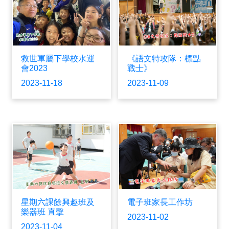
救世軍屬下學校水運
《語文特攻隊：標點
會2023
戰士》
2023-11-18
2023-11-09
星期六課餘興趣班及
電子班家長工作坊
樂器班 直擊
2023-11-02
2023-11-04