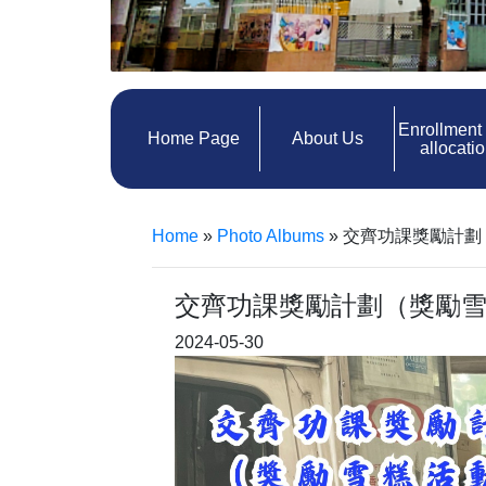
Enrollment
Home Page
About Us
allocati
Home
»
Photo Albums
»
交齊功課獎勵計劃
交齊功課獎勵計劃（獎勵
2024-05-30