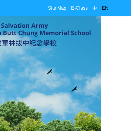
Site Map
E-Class
中
EN