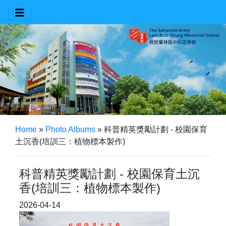
Home
»
Photo Albums
»
科普精英獎勵計劃 - 校園保育
土沉香(培訓三：植物標本製作)
科普精英獎勵計劃 - 校園保育土沉
香(培訓三：植物標本製作)
2026-04-14