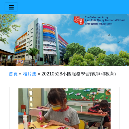
首頁
»
相片集
»
20210528小四服務學習(戰爭和教育)