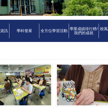
學業成績排行榜/
校風
中資訊
學科發展
全方位學習活動
我們的成就