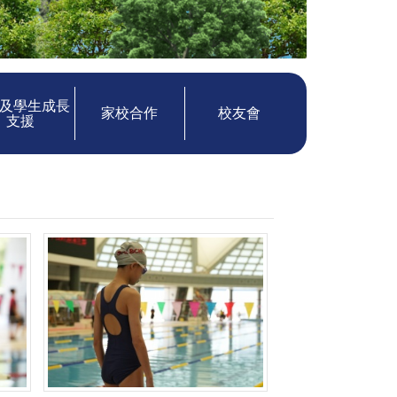
及學生成長
家校合作
校友會
支援