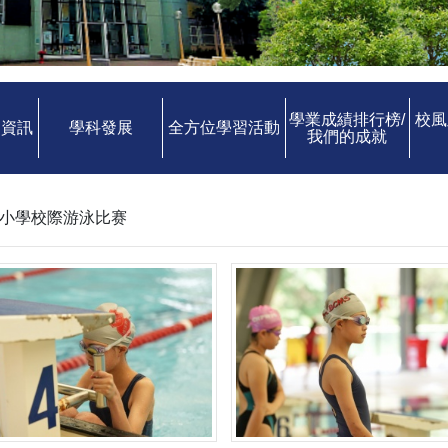
學業成績排行榜/
校風
中資訊
學科發展
全方位學習活動
我們的成就
山區小學校際游泳比赛