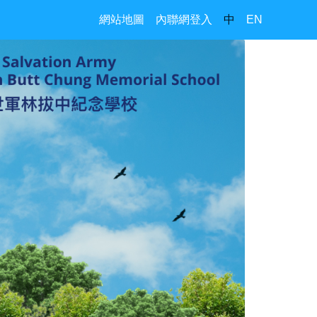
網站地圖
內聯網登入
中
EN