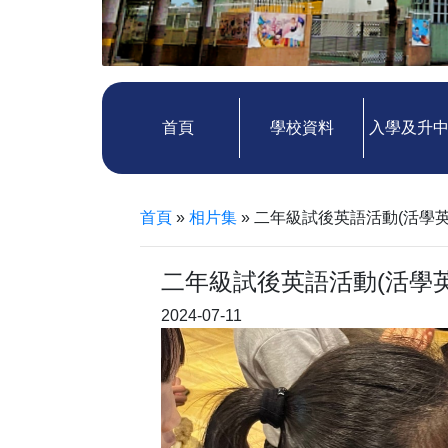
首頁
學校資料
入學及升
首頁
»
相片集
»
二年級試後英語活動(活學英
二年級試後英語活動(活學英
2024-07-11