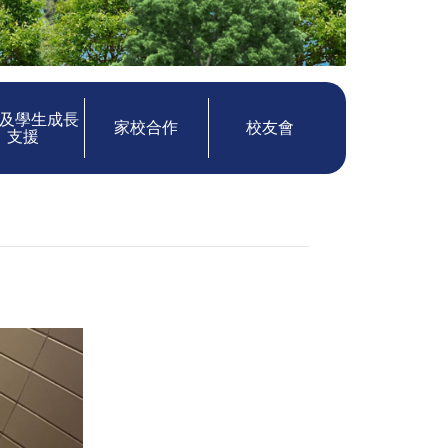
及學生成長
家校合作
校友會
支援