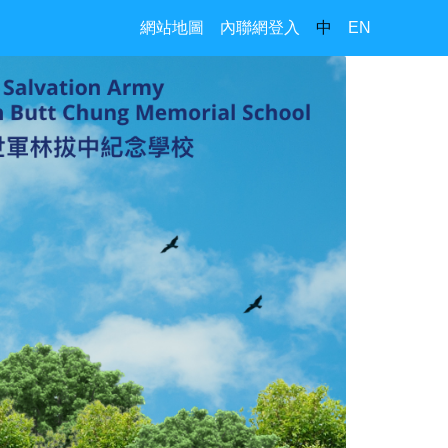
網站地圖
內聯網登入
中
EN