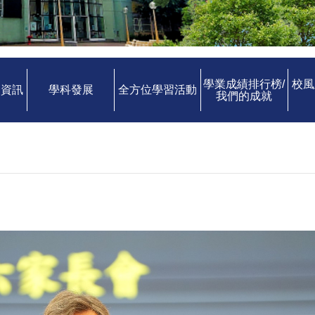
學業成績排行榜/
校風
中資訊
學科發展
全方位學習活動
我們的成就