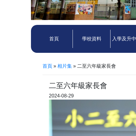
首頁
學校資料
入學及升
首頁
»
相片集
»
二至六年級家長會
二至六年級家長會
2024-08-29