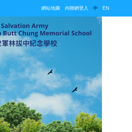
網站地圖
內聯網登入
中
EN