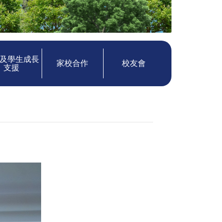
及學生成長
家校合作
校友會
支援