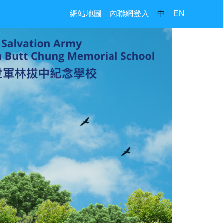
網站地圖
內聯網登入
中
EN