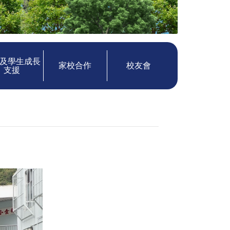
及學生成長
家校合作
校友會
支援