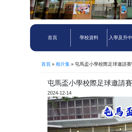
首頁
學校資料
入學及升
首頁
»
相片集
»
屯馬盃小學校際足球邀請賽
屯馬盃小學校際足球邀請
2024-12-14