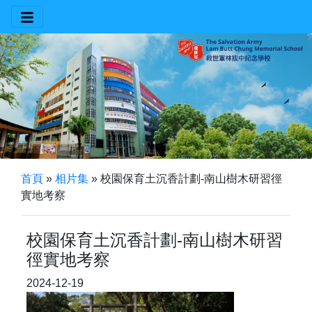
首頁
»
相片集
»
校園保育土沉香計劃-南山樹木研習徑
實地考察
校園保育土沉香計劃-南山樹木研習
徑實地考察
2024-12-19