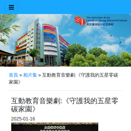
首頁
»
相片集
»
互動教育音樂劇:《守護我的五星零碳
家園》
互動教育音樂劇:《守護我的五星零
碳家園》
2025-01-16