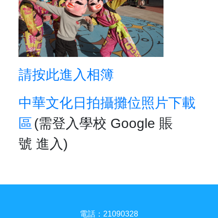
請按此進入相簿
中華文化日拍攝攤位照片下載
區
(需登入學校 Google 賬
號 進入)
電話：21090328