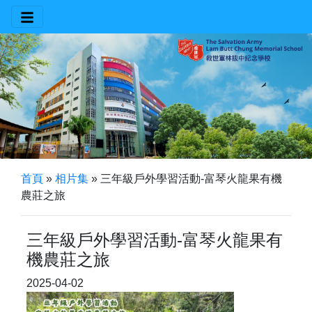
首頁
»
相片集
»
三年級戶外學習活動-富琴火龍果有機
農莊之旅
三年級戶外學習活動-富琴火龍果有
機農莊之旅
2025-04-02