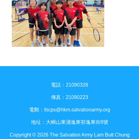
電話：21090328
傳真：21090223
電郵：
lbcps@hkm.salvationarmy.org
地址：大嶼山東涌逸東邨逸東街8號
Copyright © 2026 The Salvation Army Lam Butt Chung