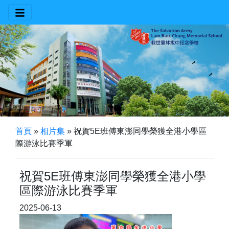
首頁
»
相片集
»
祝賀5E班傅東澎同學榮獲全港小學區
際游泳比賽季軍
祝賀5E班傅東澎同學榮獲全港小學
區際游泳比賽季軍
2025-06-13