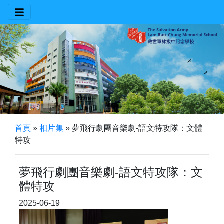
首頁
»
相片集
»
夢飛行劇團音樂劇-語文特攻隊：文體
特攻
夢飛行劇團音樂劇-語文特攻隊：文
體特攻
2025-06-19