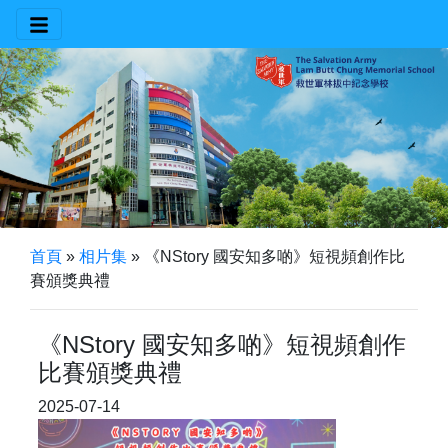
首頁
»
相片集
»
《NStory 國安知多啲》短視頻創作比
賽頒獎典禮
《NStory 國安知多啲》短視頻創作
比賽頒獎典禮
2025-07-14