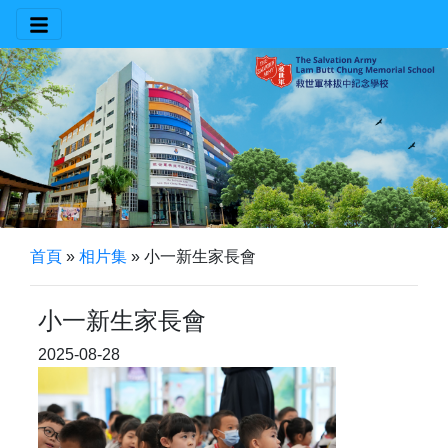
首頁
»
相片集
»
小一新生家長會
小一新生家長會
2025-08-28