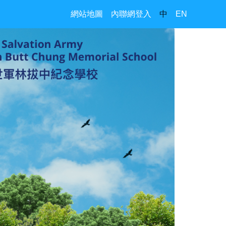
網站地圖
內聯網登入
中
EN