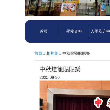
首頁
學校資料
入學及升
首頁
»
相片集
»
中秋燈籠貼貼樂
中秋燈籠貼貼樂
2025-09-30