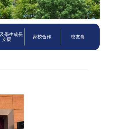
及學生成長
家校合作
校友會
支援