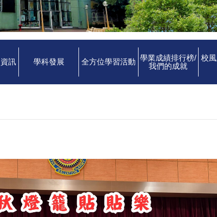
學業成績排行榜/
校風
中資訊
學科發展
全方位學習活動
我們的成就