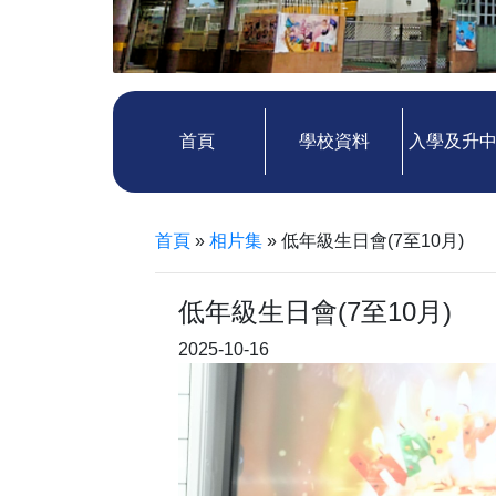
首頁
學校資料
入學及升
首頁
»
相片集
»
低年級生日會(7至10月)
低年級生日會(7至10月)
2025-10-16