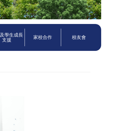
及學生成長
家校合作
校友會
支援