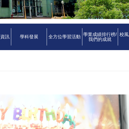
學業成績排行榜/
校風
中資訊
學科發展
全方位學習活動
我們的成就