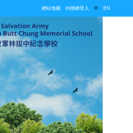
網站地圖
內聯網登入
中
EN