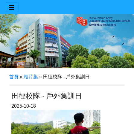
首頁
»
相片集
»
田徑校隊 ‧ 戶外集訓日
田徑校隊 ‧ 戶外集訓日
2025-10-18