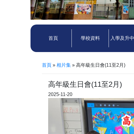
首頁
學校資料
入學及升
首頁
»
相片集
»
高年級生日會(11至2月)
高年級生日會(11至2月)
2025-11-20