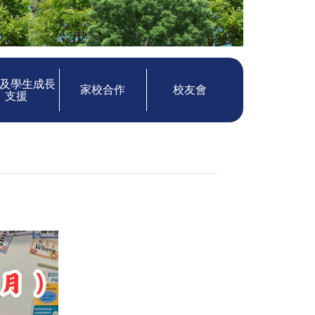
及學生成長
家校合作
校友會
支援