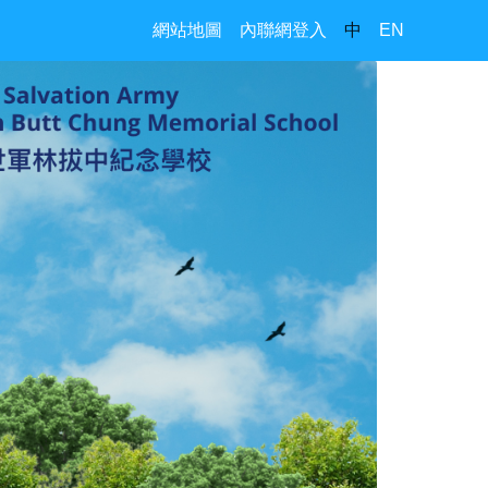
網站地圖
內聯網登入
中
EN