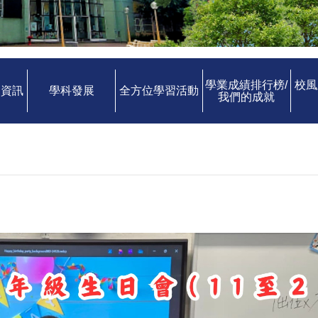
學業成績排行榜/
校風
中資訊
學科發展
全方位學習活動
我們的成就