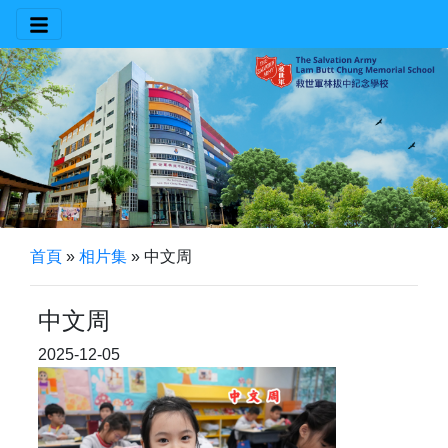
首頁
»
相片集
»
中文周
中文周
2025-12-05