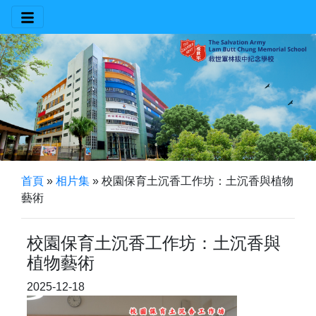
首頁
»
相片集
»
校園保育土沉香工作坊：土沉香與植物
藝術
校園保育土沉香工作坊：土沉香與
植物藝術
2025-12-18