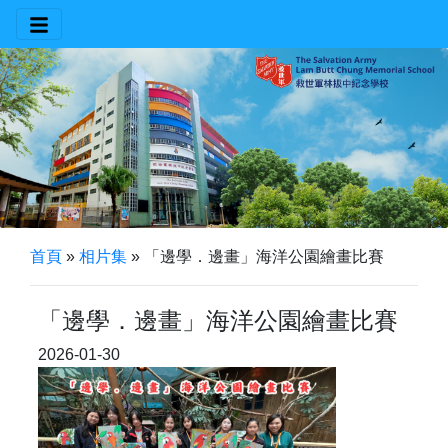
首頁
»
相片集
»
「邊學．邊畫」海洋公園繪畫比賽
「邊學．邊畫」海洋公園繪畫比賽
2026-01-30