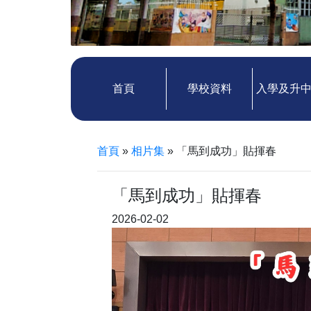
首頁
學校資料
入學及升
首頁
»
相片集
»
「馬到成功」貼揮春
「馬到成功」貼揮春
2026-02-02