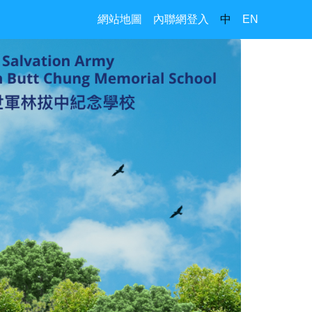
網站地圖
內聯網登入
中
EN