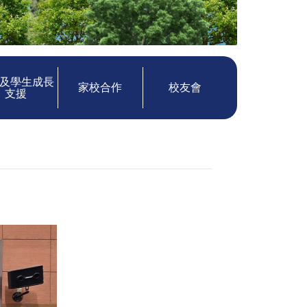
及學生成長
家校合作
校友會
支援