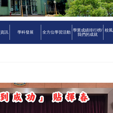
學業成績排行榜/
校風
中資訊
學科發展
全方位學習活動
我們的成就