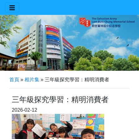
首頁
»
相片集
»
三年級探究學習：精明消費者
三年級探究學習：精明消費者
2026-02-12