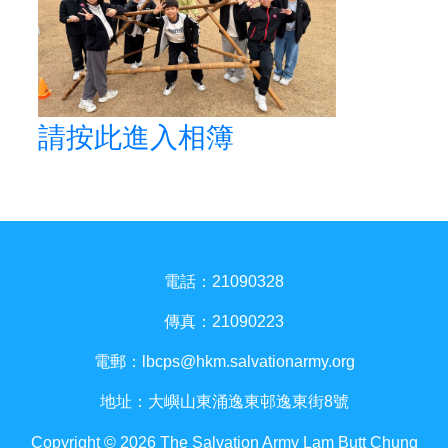
請按此進入相簿
電話：21090328
傳真：21090223
電郵：
lbcps@hkm.salvationarmy.org
地址：大嶼山東涌逸東邨逸東街8號
Copyright © 2026 The Salvation Army Lam Butt Chung