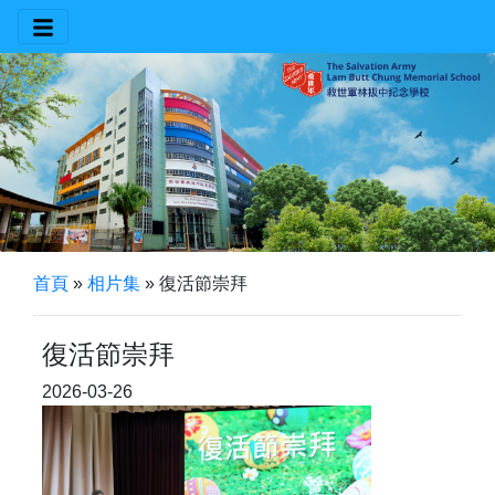
首頁
»
相片集
»
復活節崇拜
復活節崇拜
2026-03-26