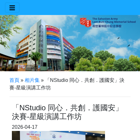
首頁
»
相片集
»
「NStudio 同心．共創．護國安」決
賽-星級演講工作坊
「NStudio 同心．共創．護國安」
決賽-星級演講工作坊
2026-04-17