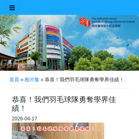
首頁
»
相片集
»
恭喜！我們羽毛球隊勇奪學界佳績！
恭喜！我們羽毛球隊勇奪學界佳
績！
2026-04-17