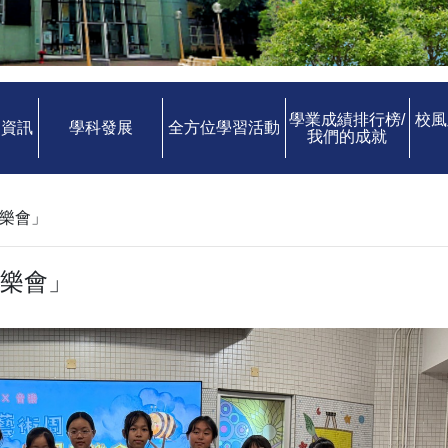
學業成績排行榜/
校風
中資訊
學科發展
全方位學習活動
我們的成就
音樂會」
音樂會」