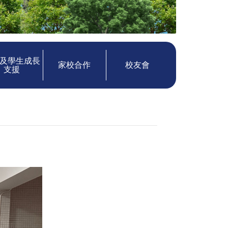
及學生成長
家校合作
校友會
支援