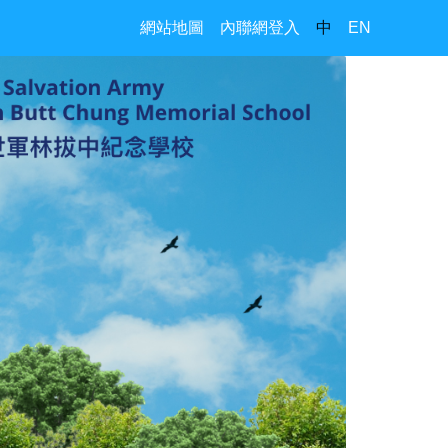
網站地圖
內聯網登入
中
EN