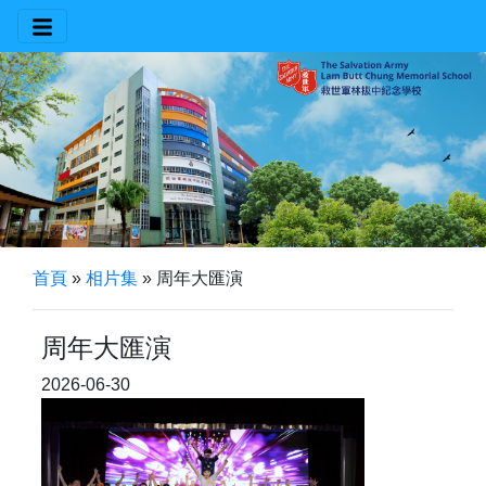
首頁
»
相片集
»
周年大匯演
周年大匯演
2026-06-30