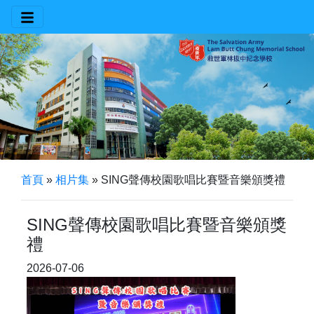
首頁
»
相片集
»
SING聲傳校園歌唱比賽暨音樂頒獎禮
SING聲傳校園歌唱比賽暨音樂頒獎
禮
2026-07-06