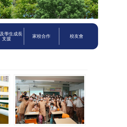
及學生成長
家校合作
校友會
支援