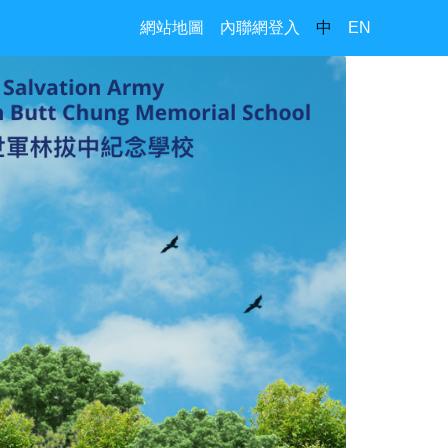
網站地圖
內聯網登入
中
EN