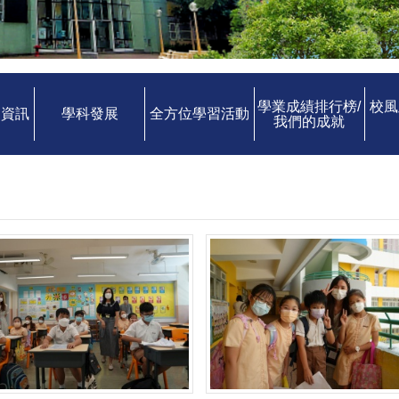
學業成績排行榜/
校風
中資訊
學科發展
全方位學習活動
我們的成就