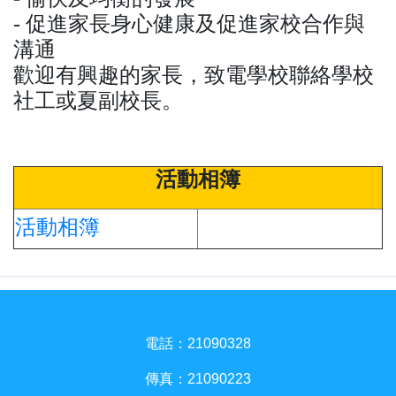
- 促進家長身心健康及促進家校合作與
溝通
歡迎有興趣的家長，致電學校聯絡學校
社工或夏副校長。
活動相簿
活動相簿
電話：21090328
傳真：21090223