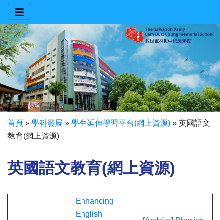
首頁
»
學科發展
»
學生延伸學習平台(網上資源)
»
英國語文
教育(網上資源)
英國語文教育(網上資源)
Enhancing
English