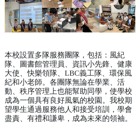
本校設置多隊服務團隊，包括：風紀
隊、圖書館管理員、資訊小先鋒、健康
大使、快樂領隊、LBC義工隊、環保風
紀和小老師。各團隊無論在學業、活
動、秩序管理上也能幫助同學，使學校
成為一個具有良好風氣的校園。我校期
望學生通過服務他人和接受培訓，學會
盡責、有禮和謙卑，成為未來的領袖。