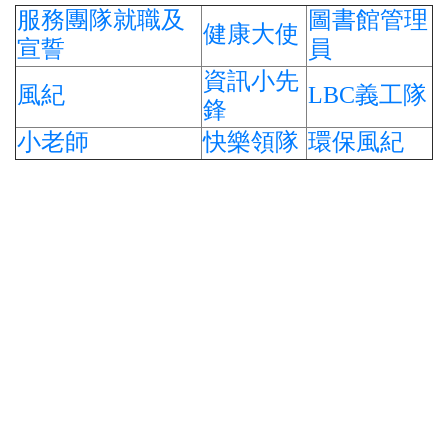
服務團隊就職及
圖書館管理
健康大使
宣誓
員
資訊小先
風紀
LBC義工隊
鋒
小老師
快樂領隊
環保風紀