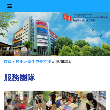
首頁
»
校風及學生成長支援
»
服務團隊
服務團隊