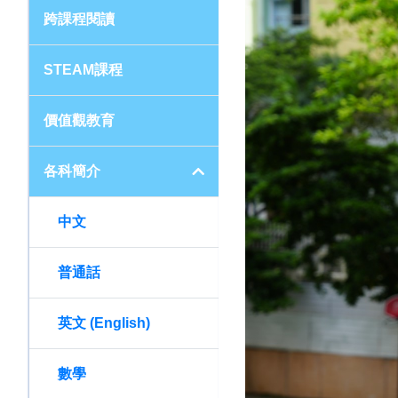
跨課程閱讀
STEAM課程
價值觀教育
各科簡介
中文
普通話
英文 (English)
數學