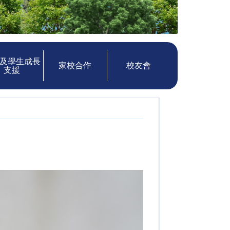
及學生成長
家校合作
校友會
支援