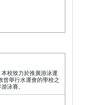
。本校致力於推廣游泳運
少數曾舉行水運會的學校之
界游泳賽。