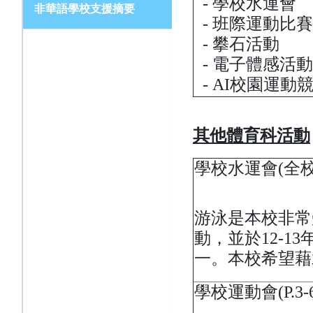
- 學校水運會
非華語學校支援摘要
- 班際運動比賽
- 攀石活動
- 電子體感活
- AI校園運動
其他體育科活動
學校水運會(全校
游泳是本校非常
動，並於12-
一。本校希望藉
學校運動會(P.3-6