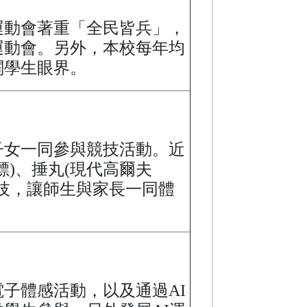
運動會著重「全民皆兵」，
運動會。另外，本校每年均
闊學生眼界。
子女一同參與競技活動。近
)、捶丸(現代高爾夫
科技，讓師生與家長一同體
子體感活動，以及通過AI