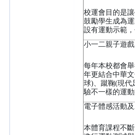
校運會目的是讓
鼓勵學生成為運
設有運動示範，
小一二親子遊戲
每年本校都會舉
年更結合中華文
球)、蹴鞠(現
驗不一樣的運動
電子體感活動及
本體育課程不斷