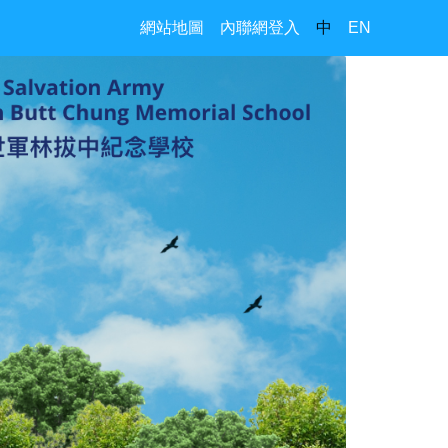
網站地圖
內聯網登入
中
EN