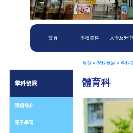
首頁
學校資料
入學及升
首頁
»
學科發展
»
各科
體育科
學科發展
課程簡介
電子學習