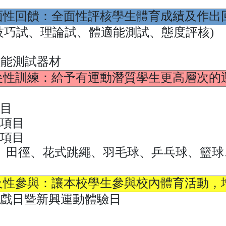
(全面性回饋：全面性評核學生體育成績及作出
(技巧試、理論試、體適能測試、態度評核)
體能測試器材
(拔尖性訓練：給予有運動潛質學生更高層次的
項目
賽項目
訓項目
、田徑、花式跳繩、羽毛球、乒乓球、籃球
(普及性參與：讓本校學生參與校內體育活動，
遊戲日暨新興運動體驗日