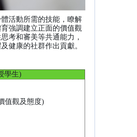
身體活動所需的技能，瞭解
體育強調建立正面的價值觀
性思考和審美等共通能力，
躍及健康的社群作出貢獻。
授學生)
價值觀及態度)