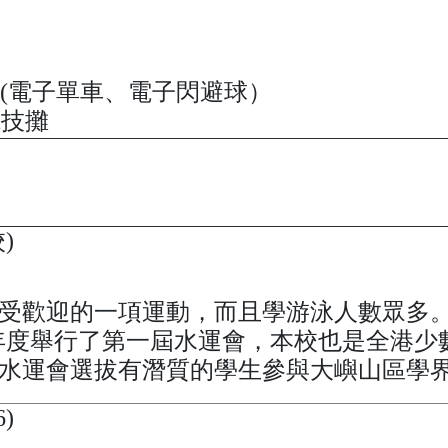
動(電子單車、電子閃避球）
競技攤
)
受歡迎的一項運動，而且學游泳人數眾多
13年度舉行了第一屆水運會，本校也是全港
水運會選拔有潛質的學生參與大嶼山區學
)