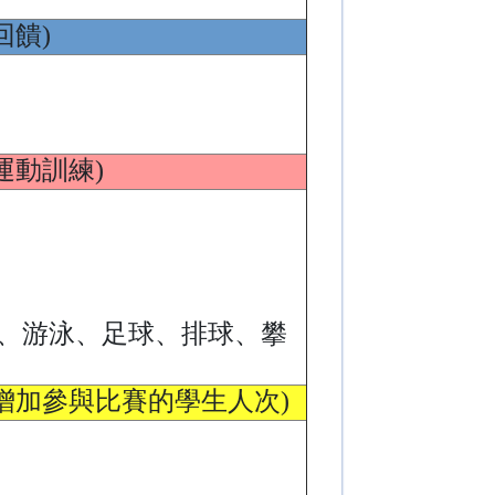
回饋)
運動訓練)
、游泳、足球、排球、攀
增加參與比賽的學生人次)