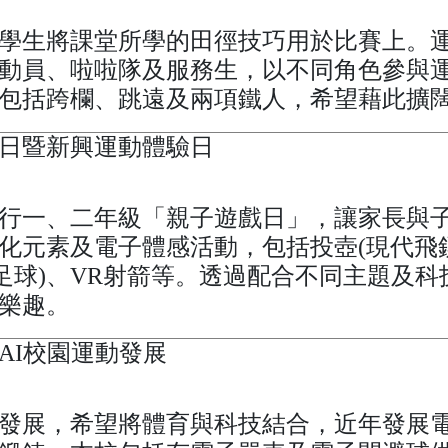
學生將課堂所學的田徑技巧用於比賽上。
動員、啦啦隊及服務生，以不同角色參與
包括跨欄、跳遠及兩項鐵人，希望藉此擴
日暨新興運動體驗日
行一、二年級「親子遊戲日」，讓家長與
化元素及電子體感活動，包括投壺(現代飛鏢
代足球)、VR射箭等。透過配合不同主題及
樂趣。
AI校園運動發展
發展，希望將體育與科技結合，近年發展電