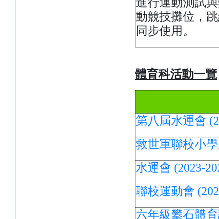
進行運動測試與
動競技攤位，跳
同步使用。
體育科活動一覽
第八屆水運會 (202
救世軍聯校小學運動會
水運會 (2023-2
聯校運動會 (202
六年級攀石體育課 (