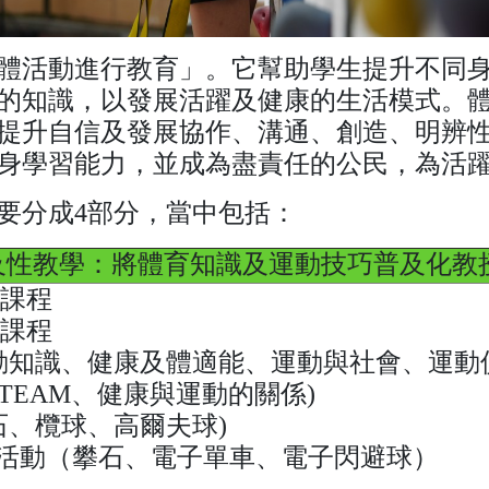
體活動進行教育」。它幫助學生提升不同
的知識，以發展活躍及健康的生活模式。
提升自信及發展協作、溝通、創造、明辨
身學習能力，並成為盡責任的公民，為活
要分成4部分，當中包括：
(普及性教學：將體育知識及運動技巧普及化教
動課程
巧課程
活動知識、健康及體適能、運動與社會、運動
STEAM、健康與運動的關係)
石、欖球、高爾夫球)
活動（攀石、電子單車、電子閃避球）