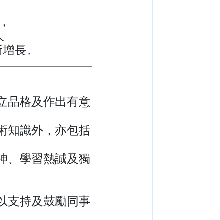
，
人
所增長。
立品格及作出有意
術知識外，亦包括
神、學習熱誠及獨
以支持及鼓勵同事