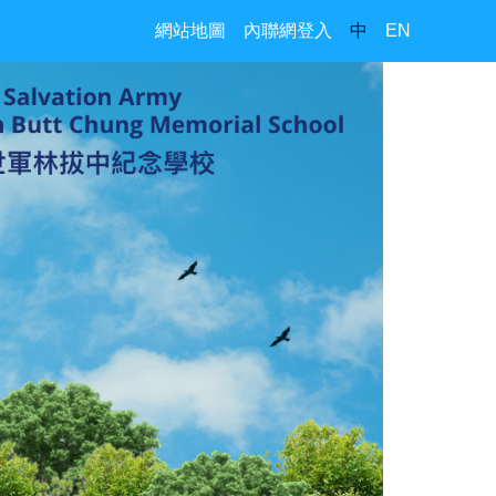
網站地圖
內聯網登入
中
EN