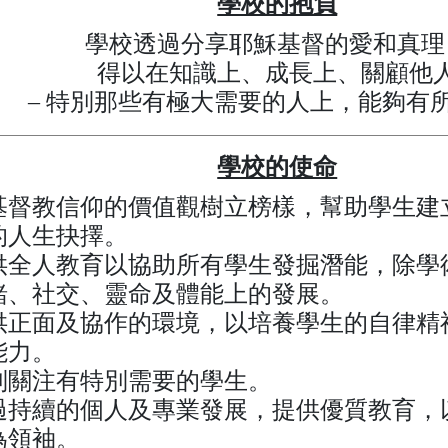
學校的抱負
學校透過分享耶穌基督的愛和真理
得以在知識上、成長上、關顧他
– 特別那些有極大需要的人上，能夠有
學校的使命
基督教信仰的價值觀樹立榜樣，幫助學生建
的人生抉擇。
供全人教育以協助所有學生發掘潛能，除學
緒、社交、靈命及體能上的發展。
供正面及協作的環境，以培養學生的自律精
能力。
別關注有特別需要的學生。
過持續的個人及專業發展，提供優質教育，
為領袖。