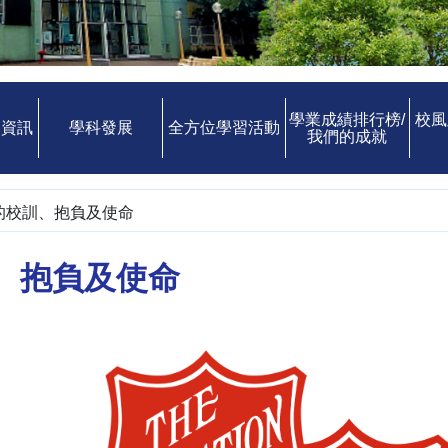
學業成績排行榜/
校風
中資訊
學科發展
全方位學習活動
我們的成就
的校訓、抱負及使命
、抱負及使命