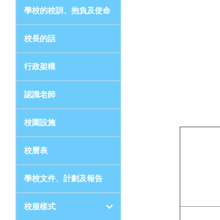
學校的校訓、抱負及使命
校長的話
行政架構
認識老師
校園設施
校曆表
學校文件、計劃及報告
校服樣式