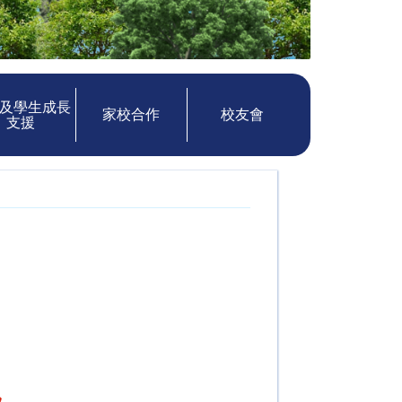
及學生成長
家校合作
校友會
支援