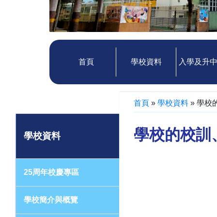
首頁
學校資料
入學及升
首頁
»
學校資料
»
學校
學校的校訓
學校資料
25周年校慶專區
學校簡介與概覽