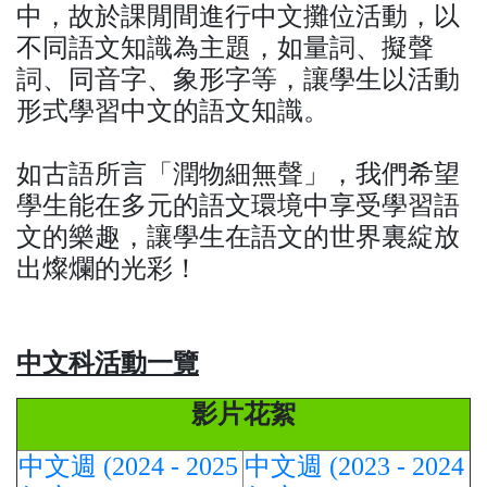
中，故於課閒間進行中文攤位活動，以
不同語文知識為主題，如量詞、擬聲
詞、同音字、象形字等，讓學生以活動
形式學習中文的語文知識。
如古語所言「潤物細無聲」，我們希望
學生能在多元的語文環境中享受學習語
文的樂趣，讓學生在語文的世界裏綻放
出燦爛的光彩！
中文科活動一覽
影片花絮
中文週 (2024 - 2025
中文週 (2023 - 2024