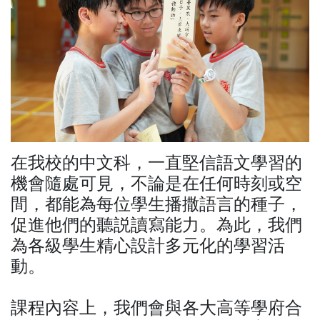
在我校的中文科，一直堅信語文學習的
機會隨處可見，不論是在任何時刻或空
間，都能為每位學生播撒語言的種子，
促進他們的聽説讀寫能力。為此，我們
為各級學生精心設計多元化的學習活
動。
課程內容上，我們會與各大高等學府合