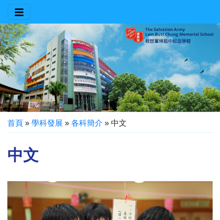
首頁
»
學科發展
»
各科簡介
»
中文
中文