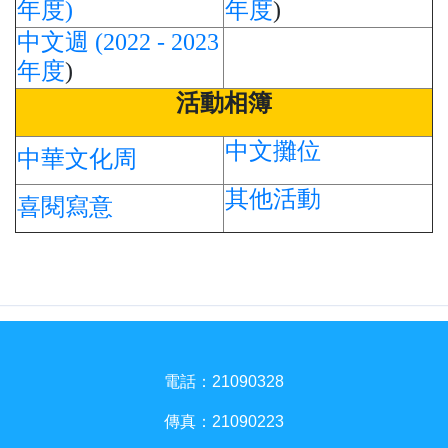
年度)
年度
)
中文週 (2022 - 2023
年度
)
活動相簿
中文攤位
中華文化周
其他活動
喜閱寫意
電話：21090328
傳真：21090223