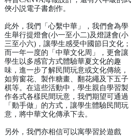
俠小説電子書創作。
此外，我們「心繫中華」，我們會為學
生舉行提燈會(小一至小二)及燈謎會(小
三至小六)，讓學生感受中國節日文化；
而一年一度的「中華文化周」，更會讓
學生以多感官方式體驗華夏文化的趣
味，進一步了解民間玩意或文化傳統，
如剪窗花、製作糖畫、翻花繩及下五子
棋等。在這些活動中，學生親自學習製
作各式各樣民間玩意，我們期望可通過
「動手做」的方式，讓學生體驗民間玩
意，將中華文化傳承下去。
另外，我們亦相信可以寓學習於遊戲