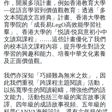
作，開展多項計畫，例如香港教育大學
—從語言學習到價值觀教育：透過「多
文本閲讀文言經典」計畫、香港大學教
育學院的「成長易LegO高效能學習社
羣」、香港大學的「悦讀∙悦寫意初小中
文讀寫課程」……這些計畫優化了我們
的校本語文課程內容，提升學生對語文
學習的興趣和能力、培養中華文化素養
及正面價值觀。
我們亦深知「巧婦難為無米之炊」，因
此我們重視「跨課程主題閱讀」活動，
以拓寬學生的閱讀範疇，增強他們的語
文能力。活動包括三年級的寓言故事演
譯、四年級的成語故事視頻、五年級的
科普CANVA海報設計，還有六年級的武