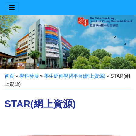
首頁
»
學科發展
»
學生延伸學習平台(網上資源)
»
STAR(網
上資源)
STAR(網上資源)