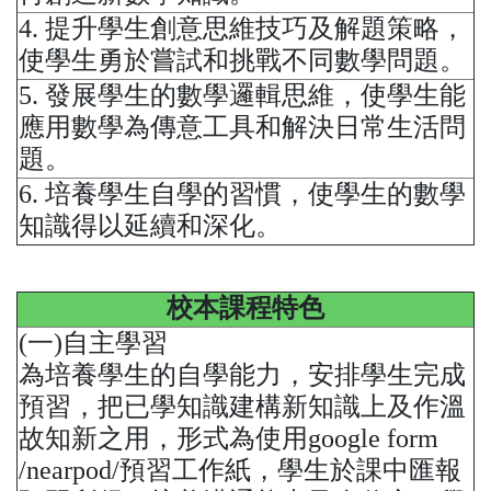
4. 提升學生創意思維技巧及解題策略，
使學生勇於嘗試和挑戰不同數學問題。
5. 發展學生的數學邏輯思維，使學生能
應用數學為傳意工具和解決日常生活問
題。
6. 培養學生自學的習慣，使學生的數學
知識得以延續和深化。
校本課程特色
(一)自主學習
為培養學生的自學能力，安排學生完成
預習，把已學知識建構新知識上及作溫
故知新之用，形式為使用google form
/nearpod/預習工作紙，學生於課中匯報