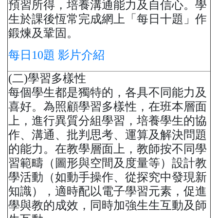
預習所得，培養溝通能力及自信心。學
生於課後恆常完成網上「每日十題」作
鍛煉及鞏固。
每日10題 影片介紹
(二)學習多樣性
每個學生都是獨特的，各具不同能力及
喜好。為照顧學習多樣性，在班本層面
上，進行異質分組學習，培養學生的協
作、溝通、批判思考、運算及解決問題
的能力。在教學層面上，教師按不同學
習範疇（圖形與空間及度量等）設計教
學活動（如動手操作、從探究中發現新
知識），適時配以電子學習元素，促進
學與教的成效，同時加強生生互動及師