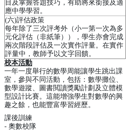
目及掌握答題技巧，有助將來銜接及適
應中學學習。
(六)評估政策
每年除了三次評考外（小一第一次為多
元化評估（非紙筆）），學生亦會完成
兩次階段評估及一次實作評量。在實作
評量中，教師予以文字回饋。
校本活動
一年一度舉行的數學周能讓學生跳出課
室，參與不同活動，包括：數學攤位、
數學遊蹤、圖書閲讀獎勵計劃及立體模
型設計比賽。這能增強學生對數學的興
趣之餘，也能豐富學習經歷。
課後訓練
- 奧數校隊