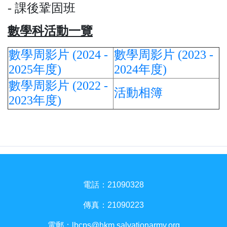
- 課後鞏固班
數學科活動一覽
數學周影片 (2024 -
數學周影片 (2023 -
2025年度)
2024年度)
數學周影片 (2022 -
活動相簿
2023年度)
電話：21090328
傳真：21090223
電郵：
lbcps@hkm.salvationarmy.org