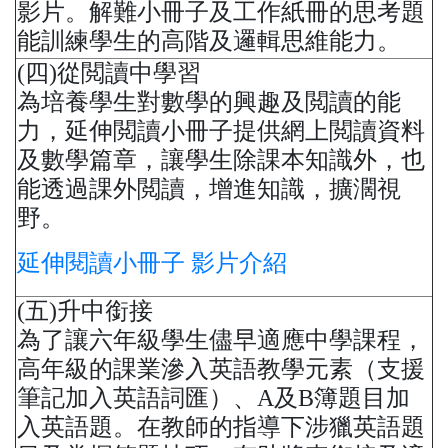
影片。解難小冊子及工作紙冊的思考題
能訓練學生的高階及邏輯思維能力。
(四)從閲讀中學習
為培養學生對數學的興趣及閲讀的能
力，延伸閲讀小冊子提供網上閲讀資料
及數學篇章，讓學生除課本知識外，也
能透過課外閲讀，增進知識，擴濶視
野。
延伸閱讀小冊子 影片介紹
(五)升中銜接
為了讓六年級學生儘早適應中學課程，
高年級的課業滲入英語教學元素（支援
筆記加入英語詞匯）、A及B簿題目加
入英語題。在教師的指導下涉獵英語題