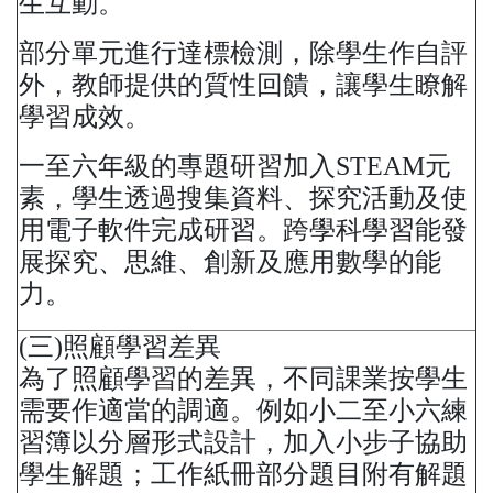
生互動。
部分單元進行達標檢測，除學生作自評
外，教師提供的質性回饋，讓學生瞭解
學習成效。
一至六年級的專題研習加入STEAM元
素，學生透過搜集資料、探究活動及使
用電子軟件完成研習。跨學科學習能發
展探究、思維、創新及應用數學的能
力。
(三)照顧學習差異
為了照顧學習的差異，不同課業按學生
需要作適當的調適。例如小二至小六練
習簿以分層形式設計，加入小步子協助
學生解題；工作紙冊部分題目附有解題