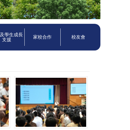
及學生成長
家校合作
校友會
支援