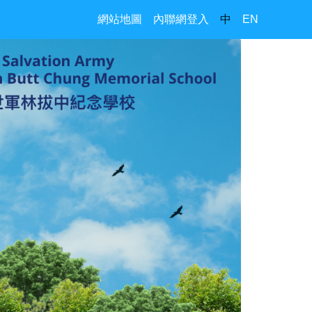
網站地圖
內聯網登入
中
EN