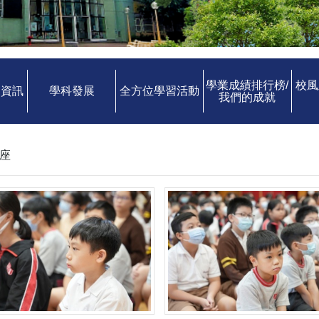
學業成績排行榜/
校風
中資訊
學科發展
全方位學習活動
我們的成就
講座