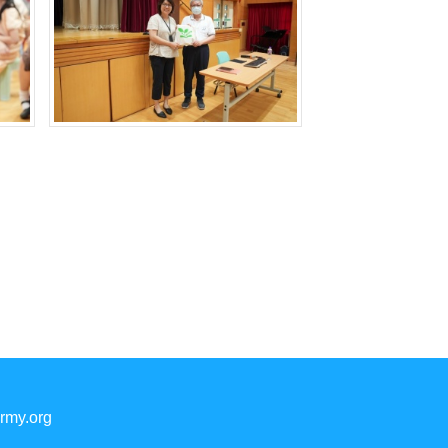
rmy.org