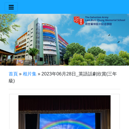
首頁
»
相片集
»
2023年06月28日_英語話劇欣賞(三年
級)