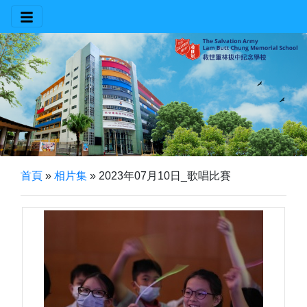
首頁
»
相片集
»
2023年07月10日_歌唱比賽