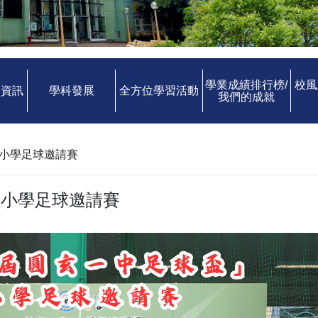
學業成績排行榜/
校風
中資訊
學科發展
全方位學習活動
我們的成就
小學足球邀請賽
」小學足球邀請賽