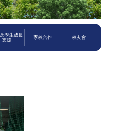
及學生成長
家校合作
校友會
支援