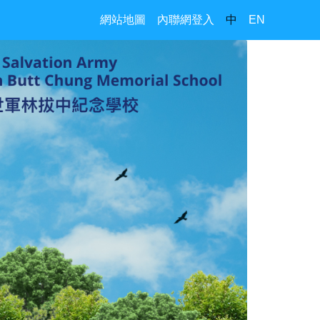
網站地圖
內聯網登入
中
EN