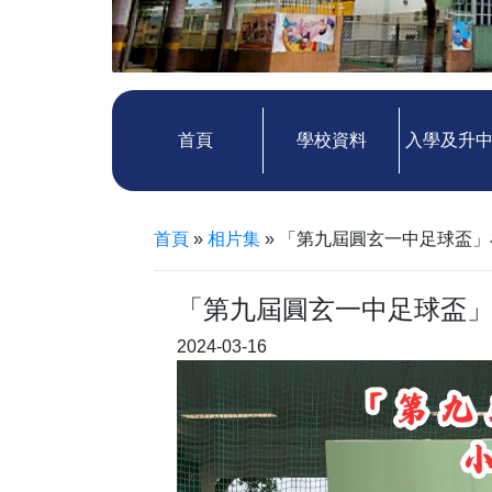
首頁
學校資料
入學及升
首頁
»
相片集
»
「第九屆圓玄一中足球盃」
「第九屆圓玄一中足球盃
2024-03-16