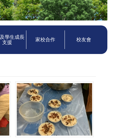
及學生成長
家校合作
校友會
支援