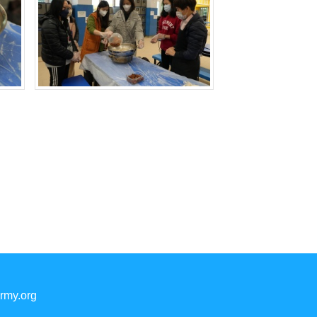
rmy.org