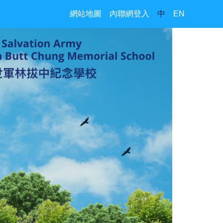
網站地圖
內聯網登入
中
EN