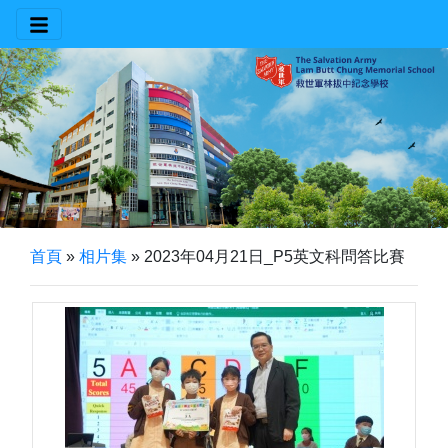
首頁
»
相片集
»
2023年04月21日_P5英文科問答比賽